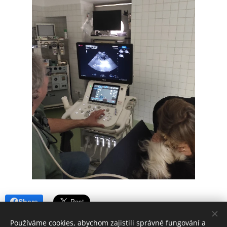
Share
Používáme cookies, abychom zajistili správné fungování a