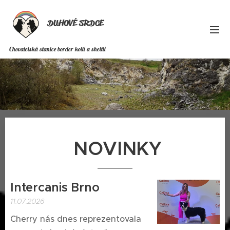
DUHOVÉ SRDCE
Chovatelská stanice border kolií a sheltií
NOVINKY
Intercanis Brno
11.07.2026
Cherry nás dnes reprezentovala