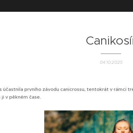
Canikosí
04.10.2025
 účastnila prvního závodu canicrossu, tentokrát v rámci tr
m ji v pěkném čase.