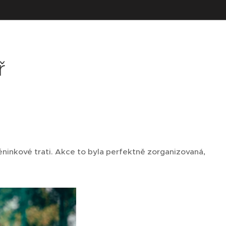
ř
éninkové trati. Akce to byla perfektně zorganizovaná,