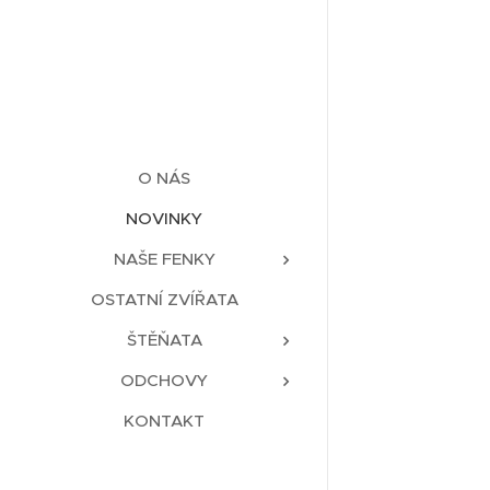
O NÁS
NOVINKY
NAŠE FENKY
OSTATNÍ ZVÍŘATA
ŠTĚŇATA
ODCHOVY
KONTAKT